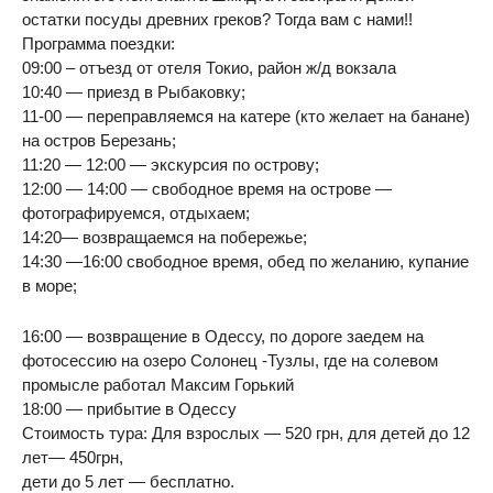
остатки посуды древних греков? Тогда вам с нами!!
Программа поездки:
09:00 – отъезд от отеля Токио, район ж/д вокзала
10:40 — приезд в Рыбаковку;
11-00 — переправляемся на катере (кто желает на банане)
на остров Березань;
11:20 — 12:00 — экскурсия по острову;
12:00 — 14:00 — свободное время на острове —
фотографируемся, отдыхаем;
14:20— возвращаемся на побережье;
14:30 —16:00 свободное время, обед по желанию, купание
в море;
16:00 — возвращение в Одессу, по дороге заедем на
фотосессию на озеро Солонец -Тузлы, где на солевом
промысле работал Максим Горький
18:00 — прибытие в Одессу
Стоимость тура: Для взрослых — 520 грн, для детей до 12
лет— 450грн,
дети до 5 лет — бесплатно.