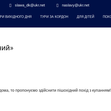
slawa_dk@ukr.net
naslavy@ukr.net
РИ ВИХІДНОГО ДНЯ
ТУРИ ЗА КОРДОН
ДЛЯ ДІТЕЙ
ПОХ
ний»
дома, то пропонуємо здійснити пішохідний похід з купанням!