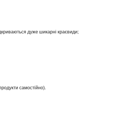
відкриваються дуже шикарні краєвиди;
продукти самостійно).