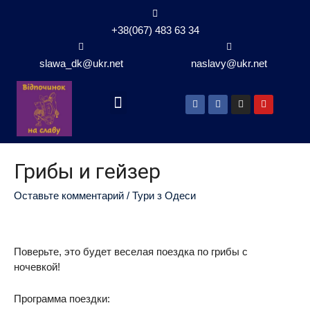
+38(067) 483 63 34
slawa_dk@ukr.net
naslavy@ukr.net
Грибы и гейзер
Оставьте комментарий
/
Тури з Одеси
Поверьте, это будет веселая поездка по грибы с
ночевкой!
Программа поездки: