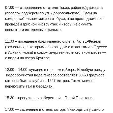
07:00 — отправление от отеля Токио, район ж/д вокзала
(поселок подберем по ул. Добровольского). Едем на
комфортабельном микроавтобусе, а во время движения
проведем грибной инструктаж и чтобы не скучать
посмотрим интересные фильмы.
11.00 – посещение фамильнного склепа Фальц-Фейнов
(тех самых, с которыми связан дом с атлантами в Одессе
и Аскания-нова) в самом энергетически сильном месте —
с видом на озеро Круглое.
12.00 – 14.00 купание в горячем гейзере. В любую погоду
йодобромистая вода гейзера составляет 30-60 градусов,
которая бьет с глубины 1527 метров. Также можно
перекусить там в беседках.
15.30 – прогулка по набережной в Голой Пристани.
17.00 — заселение в отель, который находится у самого