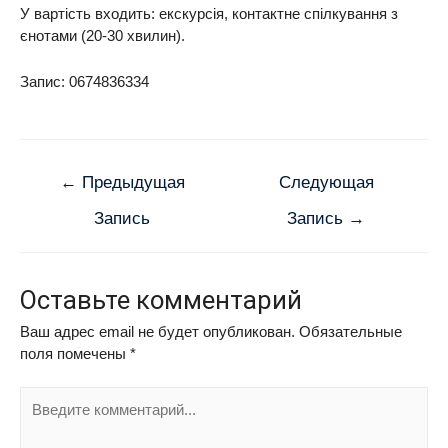
У вартість входить: екскурсія, контактне спілкування з
єнотами (20-30 хвилин).
Запис: 0674836334
←
Предыдущая
Следующая
Запись
Запись
→
Оставьте комментарий
Ваш адрес email не будет опубликован.
Обязательные
поля помечены
*